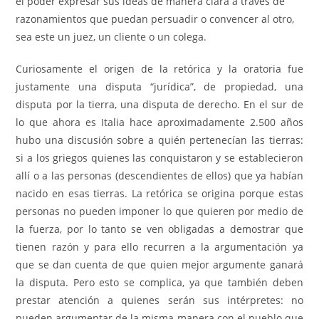
el poder expresar sus ideas de manera clara a través de
razonamientos que puedan persuadir o convencer al otro,
sea este un juez, un cliente o un colega.
Curiosamente el origen de la retórica y la oratoria fue
justamente una disputa “jurídica”, de propiedad, una
disputa por la tierra, una disputa de derecho. En el sur de
lo que ahora es Italia hace aproximadamente 2.500 años
hubo una discusión sobre a quién pertenecían las tierras:
si a los griegos quienes las conquistaron y se establecieron
allí o a las personas (descendientes de ellos) que ya habían
nacido en esas tierras. La retórica se origina porque estas
personas no pueden imponer lo que quieren por medio de
la fuerza, por lo tanto se ven obligadas a demostrar que
tienen razón y para ello recurren a la argumentación ya
que se dan cuenta de que quien mejor argumente ganará
la disputa. Pero esto se complica, ya que también deben
prestar atención a quienes serán sus intérpretes: no
pueden argumentar de la misma manera con el pueblo que