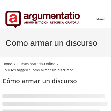
Ir
al
contenido
Menú
Cómo armar un discurso
Home
Cursos oratoria-Online
Courses tagged “Cómo armar un discurso”
Cómo armar un discurso